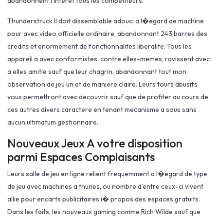
abandonnent l’interet tous les competiteurs.
Thunderstruck II doit dissemblable adouci a l�egard de machine
pour avec video officielle ordinaire, abandonnant 243 barres des
credits et enormement de fonctionnalites liberalite. Tous les
appareil a avec conformistes, contre elles-memes, ravissent avec
a elles amitie sauf que leur chagrin, abandonnant tout mon
observation de jeu un et de maniere claire. Leurs tours abusifs
vous permettront avec decouvrir sauf que de profiter au cours de
ces autres divers caractere en tenant mecanisme a sous sans
aucun ultimatum gestionnaire.
Nouveaux Jeux A votre disposition
parmi Espaces Complaisants
Leurs salle de jeu en ligne relient frequemment a l�egard de type
de jeu avec machines a thunes, ou nombre d’entre ceux-ci vivent
allie pour encarts publicitaires i� propos des espaces gratuits.
Dans les faits, les nouveaux gaming comme Rich Wilde sauf que