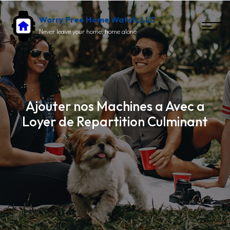
Worry Free Home Watch, LLC
Never leave your home, home alone
Ajouter nos Machines a Avec a
Loyer de Repartition Culminant