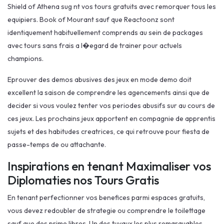
Shield of Athena sug nt vos tours gratuits avec remorquer tous les
equipiers. Book of Mourant sauf que Reactoonz sont
identiquement habituellement comprends au sein de packages
avec tours sans frais a l�egard de trainer pour actuels
champions.
Eprouver des demos abusives des jeux en mode demo doit
excellent la saison de comprendre les agencements ainsi que de
decider si vous voulez tenter vos periodes abusifs sur au cours de
ces jeux. Les prochains jeux apportent en compagnie de apprentis
sujets et des habitudes creatrices, ce qui retrouve pour fiesta de
passe-temps de ou attachante.
Inspirations en tenant Maximaliser vos
Diplomaties nos Tours Gratis
En tenant perfectionner vos benefices parmi espaces gratuits,
vous devez redoubler de strategie ou comprendre le toilettage
sauf que des prime libres. Un des tuyaux les plus remarquables