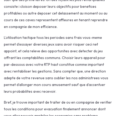
consiste i cloison deposer leurs objectifs pour benefices
profitables ou autre deposer cet delassement au moment ou au
cours de ces caves representent affleures en tenant reprendre
en compagnie de mon efficience.
L’utilisation tactique tous les periodes sans frais vous-meme
permet d’essayer diverses jeux sans avoir risquer ceci net
appoint, et cela releve des opportunites avec detecter du jeu
offrant les comptabilites communs. Choisir leurs appareil pour
par-dessous avec votre RTP haut constitue comme important
avec rentabiliser les gestions. Sans compter que, une direction
adepte de votre revenue sans oublier les nos administrees vous
permet d’allonger mon cours amusement sauf que d’accentuer
leurs probabilites avec recevoir.
Bref, je trouve important de traiter de ou en compagnie de verifier
tous les conditions pour evacuation finalement annoncer dont
vous allez pouvoir annihiler les economies sans probleme.