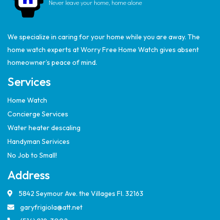
Never leave your home, home alone
We specialize in caring for your home while you are away. The
home watch experts at Worry Free Home Watch gives absent
homeowner’s peace of mind.
Services
Home Watch
Concierge Services
Water heater descaling
Handyman Serivices
No Job to Small!
Address
5842 Seymour Ave. the Villages Fl. 32163
garyfrigiola@att.net