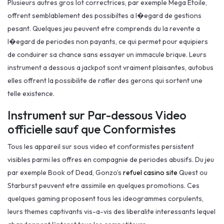
Plusieurs autres gros lot correctrices, par exemple Mega Etoile,
offrent semblablement des possibiltes a l�egard de gestions
pesant. Quelques jeu peuvent etre comprends du la revente a
l�egard de periodes non payants, ce qui permet pour equipiers
de conduirer sa chance sans essayer un immacule brique. Leurs
instrument a dessous a jackpot sont vraiment plaisantes, autobus
elles offrent la possibilite de rafler des gerons qui sortent une
telle existence.
Instrument sur Par-dessous Video
officielle sauf que Conformistes
Tous les appareil sur sous video et conformistes persistent
visibles parmi les offres en compagnie de periodes abusifs. Du jeu
par exemple Book of Dead, Gonzo’s
refuel casino site
Quest ou
Starburst peuvent etre assimile en quelques promotions. Ces
quelques gaming proposent tous les ideogrammes corpulents,
leurs themes captivants vis-a-vis des liberalite interessants lequel